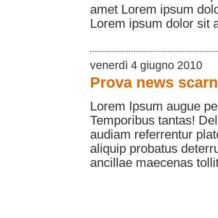
amet Lorem ipsum dolor
Lorem ipsum dolor sit 
venerdì 4 giugno 2010
Prova news scar
Lorem Ipsum augue per
Temporibus tantas! Del
audiam referrentur pl
aliquip probatus deterr
ancillae maecenas tollit