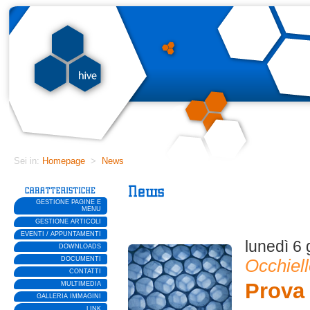
Sei in:
Homepage
>
News
GESTIONE PAGINE E
MENU
GESTIONE ARTICOLI
EVENTI / APPUNTAMENTI
lunedì 6
DOWNLOADS
DOCUMENTI
Occhiel
CONTATTI
Prova
MULTIMEDIA
GALLERIA IMMAGINI
LINK